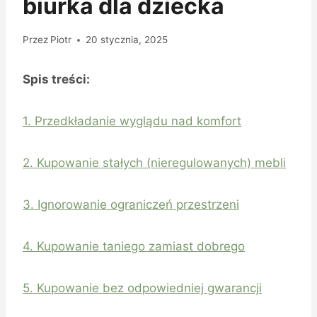
biurka dla dziecka
Przez
Piotr
20 stycznia, 2025
Spis treści:
1. Przedkładanie wyglądu nad komfort
2. Kupowanie stałych (nieregulowanych) mebli
3. Ignorowanie ograniczeń przestrzeni
4. Kupowanie taniego zamiast dobrego
5. Kupowanie bez odpowiedniej gwarancji