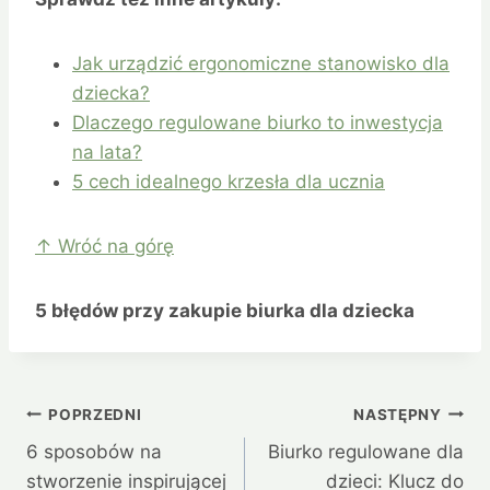
Jak urządzić ergonomiczne stanowisko dla
dziecka?
Dlaczego regulowane biurko to inwestycja
na lata?
5 cech idealnego krzesła dla ucznia
↑ Wróć na górę
5 błędów przy zakupie biurka dla dziecka
Nawigacja
POPRZEDNI
NASTĘPNY
6 sposobów na
Biurko regulowane dla
wpisu
stworzenie inspirującej
dzieci: Klucz do