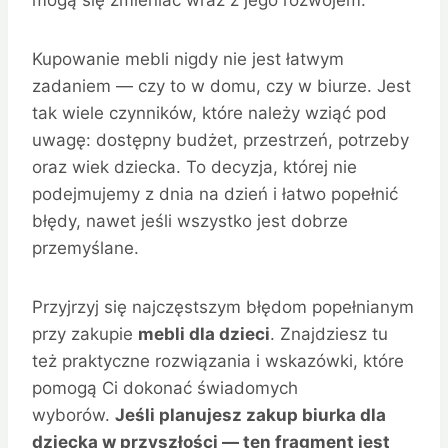
mogą się zmieniać wraz z jego rozwojem.
Kupowanie mebli nigdy nie jest łatwym
zadaniem — czy to w domu, czy w biurze. Jest
tak wiele czynników, które należy wziąć pod
uwagę: dostępny budżet, przestrzeń, potrzeby
oraz wiek dziecka. To decyzja, której nie
podejmujemy z dnia na dzień i łatwo popełnić
błędy, nawet jeśli wszystko jest dobrze
przemyślane.
Przyjrzyj się najczęstszym błędom popełnianym
przy zakupie
mebli dla dzieci
. Znajdziesz tu
też praktyczne rozwiązania i wskazówki, które
pomogą Ci dokonać świadomych
wyborów.
Jeśli planujesz zakup biurka dla
dziecka w przyszłości — ten fragment jest