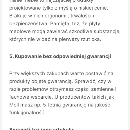
Tanie meble to najczęściej produkty
projektowane tylko z myślą o niskiej cenie.
Brakuje w nich ergonomii, trwałości i
bezpieczeństwa. Pamiętaj też, że płyty
meblowe mogą zawierać szkodliwe substancje,
których nie widać na pierwszy rzut oka.
5. Kupowanie bez odpowiedniej gwarancji
Przy większych zakupach warto postawić na
produkty objęte gwarancją. Sprawdź, czy w
razie problemów otrzymasz części zamienne i
fachowe wsparcie. U producentów takich jak
Moll masz np. 5-letnią gwarancję na jakość i
funkcjonalność.
Sprawdź też inne artykuły: