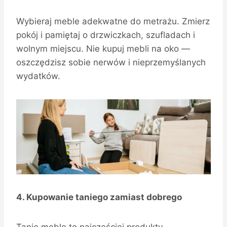
Wybieraj meble adekwatne do metrażu. Zmierz
pokój i pamiętaj o drzwiczkach, szufladach i
wolnym miejscu. Nie kupuj mebli na oko —
oszczędzisz sobie nerwów i nieprzemyślanych
wydatków.
4. Kupowanie taniego zamiast dobrego