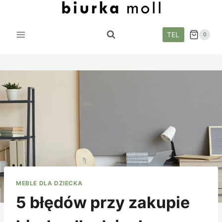
Przejdź
do
treści
TEL
0
MEBLE DLA DZIECKA
5 błędów przy zakupie