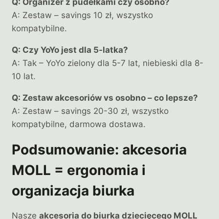
Q: Organizer z pudełkami czy osobno?
A: Zestaw – savings 10 zł, wszystko
kompatybilne.
Q: Czy YoYo jest dla 5-latka?
A: Tak – YoYo zielony dla 5-7 lat, niebieski dla 8-
10 lat.
Q: Zestaw akcesoriów vs osobno – co lepsze?
A: Zestaw – savings 20-30 zł, wszystko
kompatybilne, darmowa dostawa.
Podsumowanie: akcesoria
MOLL = ergonomia i
organizacja biurka
Nasze
akcesoria do biurka dziecięcego MOLL