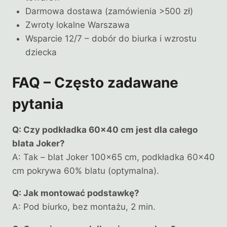
Darmowa dostawa (zamówienia >500 zł)
Zwroty lokalne Warszawa
Wsparcie 12/7 – dobór do biurka i wzrostu
dziecka
FAQ – Często zadawane
pytania
Q: Czy podkładka 60×40 cm jest dla całego
blata Joker?
A: Tak – blat Joker 100×65 cm, podkładka 60×40
cm pokrywa 60% blatu (optymalna).
Q: Jak montować podstawkę?
A: Pod biurko, bez montażu, 2 min.