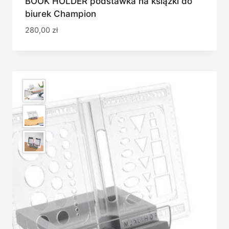
BOOK HOLDER podstawka na książki do
biurek Champion
280,00
zł