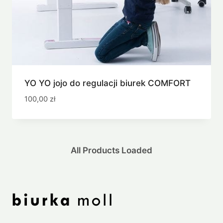
YO YO jojo do regulacji biurek COMFORT
100,00
zł
All Products Loaded