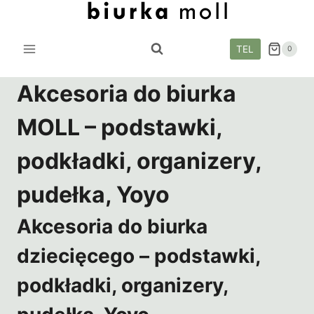
Przejdź
do
treści
TEL
0
Akcesoria do biurka
MOLL – podstawki,
podkładki, organizery,
pudełka, Yoyo
Akcesoria do biurka
dziecięcego – podstawki,
podkładki, organizery,