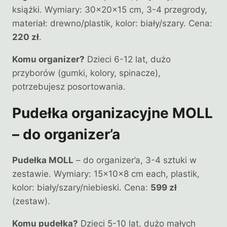
książki. Wymiary: 30×20×15 cm, 3-4 przegrody,
materiał: drewno/plastik, kolor: biały/szary. Cena:
220 zł
.
Komu organizer?
Dzieci 6-12 lat, dużo
przyborów (gumki, kolory, spinacze),
potrzebujesz posortowania.
Pudełka organizacyjne MOLL
– do organizer’a
Pudełka MOLL
– do organizer’a, 3-4 sztuki w
zestawie. Wymiary: 15×10×8 cm each, plastik,
kolor: biały/szary/niebieski. Cena:
599 zł
(zestaw).
Komu pudełka?
Dzieci 5-10 lat, dużo małych