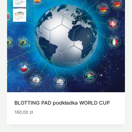
BLOTTING PAD podkładka WORLD CUP
160,00
zł