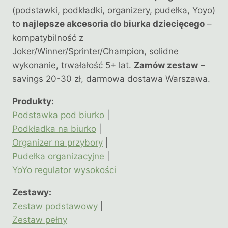
(podstawki, podkładki, organizery, pudełka, Yoyo)
to
najlepsze akcesoria do biurka dziecięcego
–
kompatybilność z
Joker/Winner/Sprinter/Champion, solidne
wykonanie, trwałałość 5+ lat.
Zamów zestaw
–
savings 20-30 zł, darmowa dostawa Warszawa.
Produkty:
Podstawka pod biurko
|
Podkładka na biurko
|
Organizer na przybory
|
Pudełka organizacyjne
|
YoYo regulator wysokości
Zestawy:
Zestaw podstawowy
|
Zestaw pełny