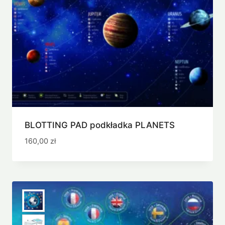
BLOTTING PAD podkładka PLANETS
160,00
zł