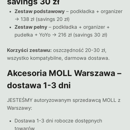
savings 30 zł
Zestaw podstawowy
– podkładka + organizer
→ 138 zł (savings 20 zł)
Zestaw pełny
– podkładka + organizer +
pudełka + YoYo → 216 zł (savings 30 zł)
Korzyści zestawu:
oszczędność 20-30 zł,
wszystko kompatybilne, darmowa dostawa.
Akcesoria MOLL Warszawa –
dostawa 1-3 dni
JESTEŚMY autoryzowanym sprzedawcą MOLL z
Warszawy:
Dostawa 1-3 dni robocze dostępnych
towarów