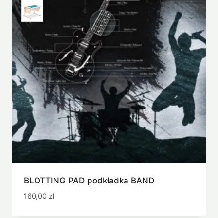
BLOTTING PAD podkładka BAND
160,00
zł