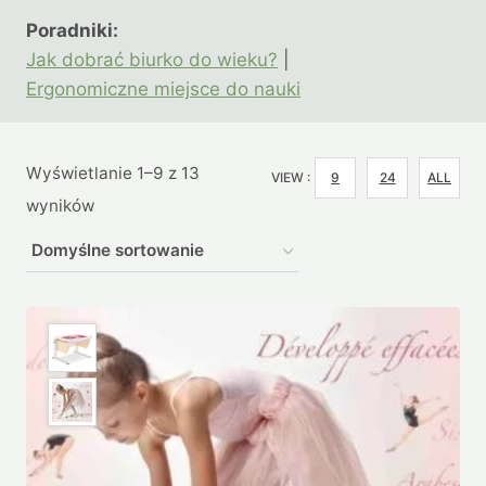
Poradniki:
Jak dobrać biurko do wieku?
|
Ergonomiczne miejsce do nauki
Wyświetlanie 1–9 z 13
VIEW :
9
24
ALL
wyników