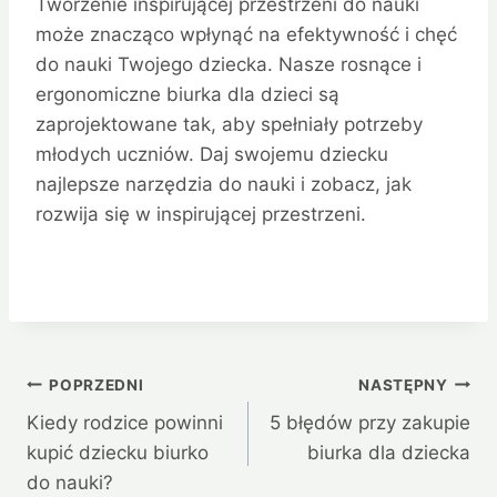
Tworzenie inspirującej przestrzeni do nauki
może znacząco wpłynąć na efektywność i chęć
do nauki Twojego dziecka. Nasze rosnące i
ergonomiczne biurka dla dzieci są
zaprojektowane tak, aby spełniały potrzeby
młodych uczniów. Daj swojemu dziecku
najlepsze narzędzia do nauki i zobacz, jak
rozwija się w inspirującej przestrzeni.
Nawigacja
POPRZEDNI
NASTĘPNY
Kiedy rodzice powinni
5 błędów przy zakupie
wpisu
kupić dziecku biurko
biurka dla dziecka
do nauki?