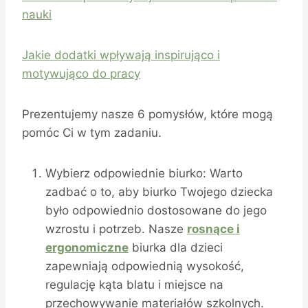
nauki
Jakie dodatki wpływają inspirująco i
motywująco do pracy
Prezentujemy nasze 6 pomysłów, które mogą
pomóc Ci w tym zadaniu.
Wybierz odpowiednie biurko: Warto
zadbać o to, aby biurko Twojego dziecka
było odpowiednio dostosowane do jego
wzrostu i potrzeb. Nasze
rosnące i
ergonomiczne
biurka dla dzieci
zapewniają odpowiednią wysokość,
regulację kąta blatu i miejsce na
przechowywanie materiałów szkolnych.