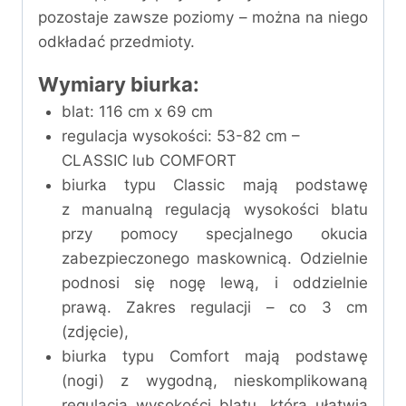
pozostaje zawsze poziomy – można na niego
odkładać przedmioty.
Wymiary biurka:
blat: 116 cm x 69 cm
regulacja wysokości: 53-82 cm –
CLASSIC lub COMFORT
biurka typu Classic mają podstawę
z manualną regulacją wysokości blatu
przy pomocy specjalnego okucia
zabezpieczonego maskownicą. Odzielnie
podnosi się nogę lewą, i oddzielnie
prawą. Zakres regulacji – co 3 cm
(zdjęcie),
biurka typu Comfort mają podstawę
(nogi) z wygodną, nieskomplikowaną
regulacją wysokości blatu, która ułatwia