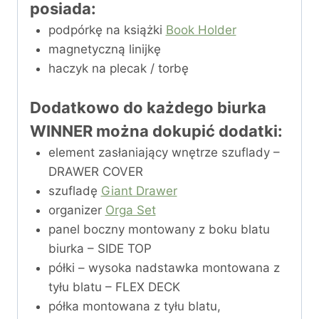
posiada:
podpórkę na książki
Book Holder
magnetyczną linijkę
haczyk na plecak / torbę
Dodatkowo do każdego biurka
WINNER można dokupić
dodatki
:
element zasłaniający wnętrze szuflady –
DRAWER COVER
szufladę
Giant Drawer
organizer
Orga Set
panel boczny montowany z boku blatu
biurka – SIDE TOP
półki – wysoka nadstawka montowana z
tyłu blatu – FLEX DECK
półka montowana z tyłu blatu,