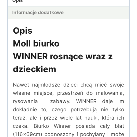
Opis
Informacje dodatkowe
Opis
Moll biurko
WINNER rosnące wraz z
dzieckiem
Nawet najmłodsze dzieci chcą mieć swoje
własne miejsce, przestrzeń do malowania,
rysowania i zabawy. WINNER daje im
dokładnie to, czego potrzebują nie tylko
teraz, ale i przez wiele lat nauki, która ich
czeka. Biurko Winner posiada cały blat
(116x69cm) podnoszony i pochylany i może