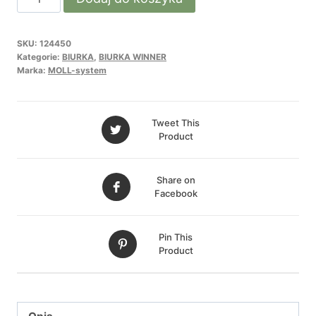
WINNER
biurko
SKU:
124450
Kategorie:
BIURKA
,
BIURKA WINNER
Marka:
MOLL-system
Tweet This
Product
Share on
Facebook
Pin This
Product