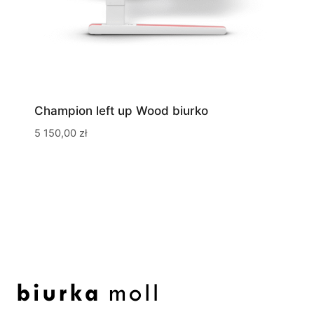
Champion left up Wood biurko
5 150,00
zł