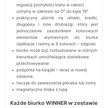
regulacji pochyłości blatu w całości
uchylny w zakresie od 0° do kąta 18°
praktyczny piórnik na ołówki, kredki,
długopisy i inne drobiazgi, który jest
jednocześnie zasobnikiem kolorowych
elementów wymiennych do biurka
(aplikacje i taśmy w 6 kolorach – zdjęcie)
biurko może być rozbudowane w różnych
kierunkach umożliwiające dodatkowe
przechowywanie
podpórka na książki – teraz w nowej
odsłonie
haczyk do zawieszenia plecaka lub torby
magnetyczna linijka z lupą
Każde biurko WINNER w zestawie