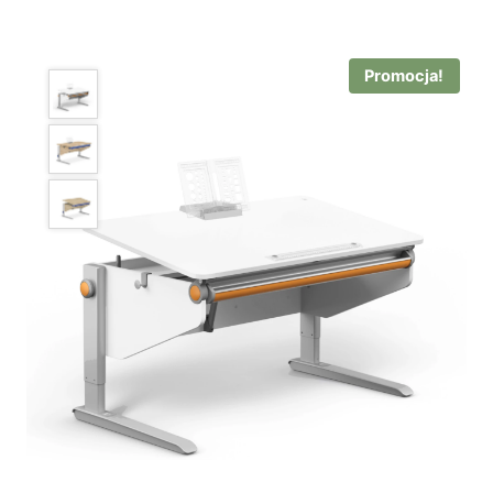
Promocja!