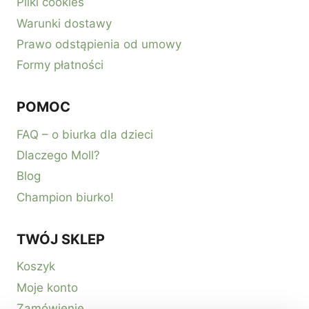
Pliki cookies
Warunki dostawy
Prawo odstąpienia od umowy
Formy płatności
POMOC
FAQ – o biurka dla dzieci
Dlaczego Moll?
Blog
Champion biurko!
TWÓJ SKLEP
Koszyk
Moje konto
Zamówienie