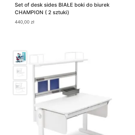
Set of desk sides BIAŁE boki do biurek
CHAMPION ( 2 sztuki)
440,00
zł