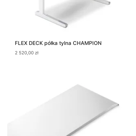
FLEX DECK półka tylna CHAMPION
2 520,00
zł