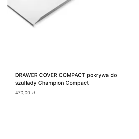
DRAWER COVER COMPACT pokrywa do
szuflady Champion Compact
470,00
zł