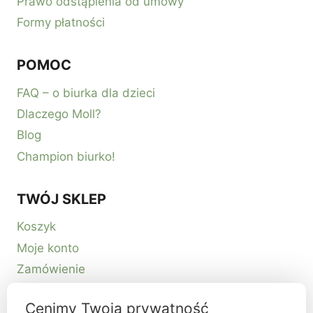
Prawo odstąpienia od umowy
Formy płatności
POMOC
FAQ – o biurka dla dzieci
Dlaczego Moll?
Blog
Champion biurko!
TWÓJ SKLEP
Koszyk
Moje konto
Zamówienie
Kontakt
Cenimy Twoją prywatność