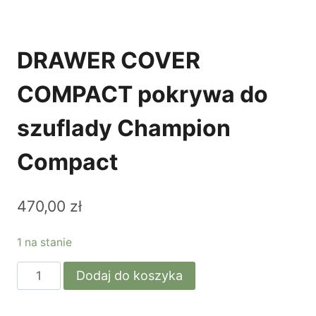
DRAWER COVER
COMPACT pokrywa do
szuflady Champion
Compact
470,00
zł
1 na stanie
ilość
Dodaj do koszyka
DRAWER
COVER