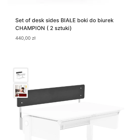
Set of desk sides BIAŁE boki do biurek
CHAMPION ( 2 sztuki)
440,00
zł