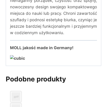
nienaganny porządek, czystość oraz spójny,
nowoczesny design swojego kompaktowego
miejsca do nauki lub pracy. Chroni zawartość
szuflady i podnosi estetykę biurka, czyniąc je
jeszcze bardziej funkcjonalnym i przyjemnym
w codziennym użytkowaniu.
MOLL jakość made in Germany!
Podobne produkty