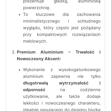
prezentuje gładką, aluminiową
powierzchnię.
To kluczowe dla zachowania
minimalistycznego i schludnego
wyglądu, który często jest pożądany
przy kompaktowych rozwiązaniach
meblowych.
Premium Aluminium – Trwałość i
Nowoczesny Akcent:
Wykonanie z wysokogatunkowego
aluminium zapewnia nie tylko
długotrwałą wytrzymałość i
odporność
na codzienne
użytkowanie, ale także dodaje
lekkości i nowoczesnego charakteru,
idealnie pasującego do designu biurka