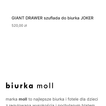
GIANT DRAWER szuflada do biurka JOKER
520,00
zł
marka
moll
to najlepsze biurka i fotele dla dzieci
z regulowaną wysokością i pochylanym blatem