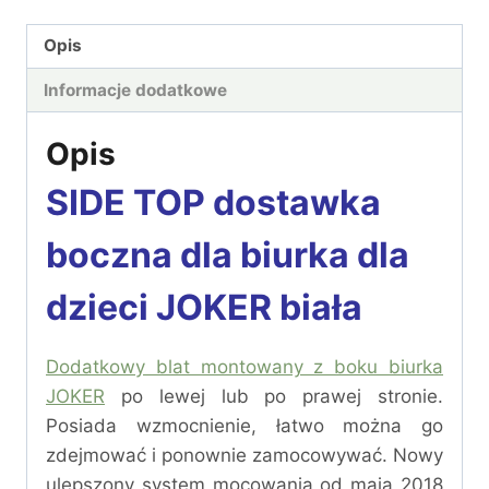
Opis
Informacje dodatkowe
Opis
SIDE TOP
dostawka
boczna dla biurka dla
dzieci JOKER biała
Dodatkowy blat montowany z boku biurka
JOKER
po lewej lub po prawej stronie.
Posiada wzmocnienie, łatwo można go
zdejmować i ponownie zamocowywać. Nowy
ulepszony system mocowania od maja 2018