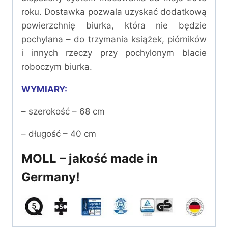
roku. Dostawka pozwala uzyskać dodatkową
powierzchnię biurka, która nie będzie
pochylana – do trzymania książek, piórników
i innych rzeczy przy pochylonym blacie
roboczym biurka.
WYMIARY:
– szerokość – 68 cm
– długość – 40 cm
MOLL – jakość made in
Germany!