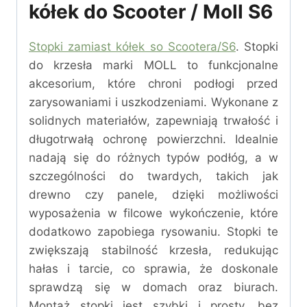
kółek do Scooter / Moll S6
Stopki zamiast kółek so Scootera/S6
. Stopki
do krzesła marki MOLL to funkcjonalne
akcesorium, które chroni podłogi przed
zarysowaniami i uszkodzeniami. Wykonane z
solidnych materiałów, zapewniają trwałość i
długotrwałą ochronę powierzchni. Idealnie
nadają się do różnych typów podłóg, a w
szczególności do twardych, takich jak
drewno czy panele, dzięki możliwości
wyposażenia w filcowe wykończenie, które
dodatkowo zapobiega rysowaniu. Stopki te
zwiększają stabilność krzesła, redukując
hałas i tarcie, co sprawia, że doskonale
sprawdzą się w domach oraz biurach.
Montaż stopki jest szybki i prosty, bez