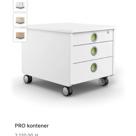
PRO kontener
2 120,00
zł