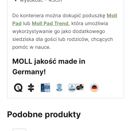
wysokość – 43cm
Do kontenera można dokupić poduszkę
Moll
Pad
lub
Moll Pad Trend
, która umożliwia
wykorzystywanie go jako dodatkowego
siedziska dla gości lub rodziców, chcących
pomóc w nauce.
MOLL jakość made in
Germany!
Podobne produkty