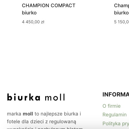
CHAMPION COMPACT
Champ
biurko
biurko
4 450,00
zł
5 150,
INFORMA
O firmie
marka
moll
to najlepsze biurka i
Regulamin
fotele dla dzieci z regulowaną
Polityka pr