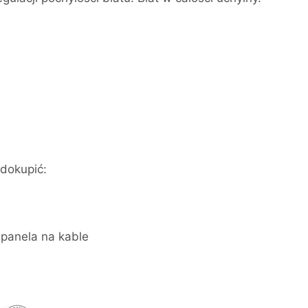
dokupić:
 panela na kable