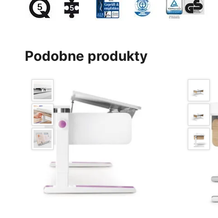
Podobne produkty