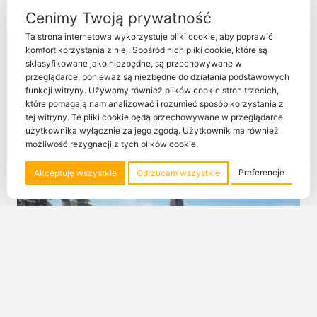
Cenimy Twoją prywatność
BLOTTING PAD podkładka BAND
Ta strona internetowa wykorzystuje pliki cookie, aby poprawić
160,00
zł
komfort korzystania z niej. Spośród nich pliki cookie, które są
sklasyfikowane jako niezbędne, są przechowywane w
przeglądarce, ponieważ są niezbędne do działania podstawowych
funkcji witryny. Używamy również plików cookie stron trzecich,
które pomagają nam analizować i rozumieć sposób korzystania z
tej witryny. Te pliki cookie będą przechowywane w przeglądarce
użytkownika wyłącznie za jego zgodą. Użytkownik ma również
możliwość rezygnacji z tych plików cookie.
Preferencje
Akceptuję wszystkie
Odrzucam wszystkie